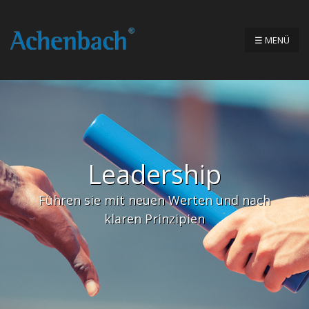
☰ MENÜ
Leadership
Führen sie mit neuen Werten und nach
klaren Prinzipien