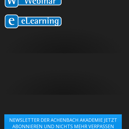
NEWSLETTER DER ACHENBACH AKADEMIE JETZT
ABONNIEREN UND NICHTS MEHR VERPASSEN