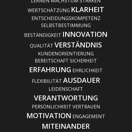
LERNEN WACHSTUM STÄRKEN
KLARHEIT
WERTSCHÄTZUNG
ENTSCHEIDUNGSKOMPETENZ
SELBSTBESTIMMUNG
INNOVATION
BESTÄNDIGKEIT
VERSTÄNDNIS
QUALITÄT
KUNDENORIENTIERUNG
BEREITSCHAFT SICHERHEIT
ERFAHRUNG
EHRLICHKEIT
AUSDAUER
FLEXIBILITÄT
LEIDENSCHAFT
VERANTWORTUNG
PERSÖNLICHKEIT VERTRAUEN
MOTIVATION
ENGAGEMENT
MITEINANDER