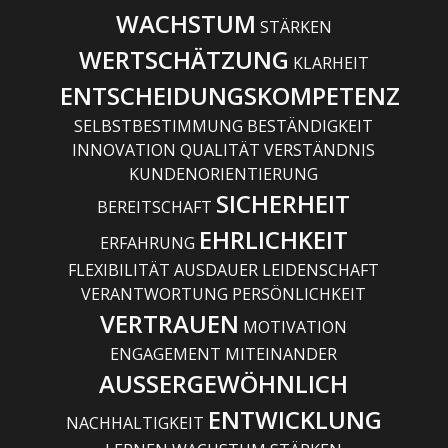
WACHSTUM
STÄRKEN
WERTSCHÄTZUNG
KLARHEIT
ENTSCHEIDUNGSKOMPETENZ
SELBSTBESTIMMUNG BESTÄNDIGKEIT
INNOVATION QUALITÄT VERSTÄNDNIS
KUNDENORIENTIERUNG
SICHERHEIT
BEREITSCHAFT
EHRLICHKEIT
ERFAHRUNG
FLEXIBILITÄT AUSDAUER LEIDENSCHAFT
VERANTWORTUNG PERSÖNLICHKEIT
VERTRAUEN
MOTIVATION
ENGAGEMENT MITEINANDER
AUSSERGEWÖHNLICH
ENTWICKLUNG
NACHHALTIGKEIT