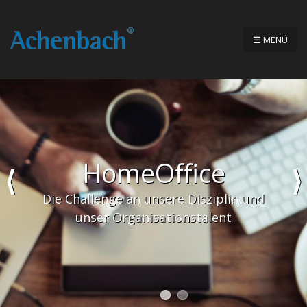
☰ MENÜ
HomeOffice
Die Challenge an unsere Disziplin und
unser Organisationstalent