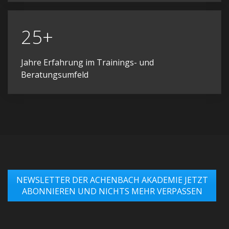
25+
Jahre Erfahrung im Trainings- und
Beratungsumfeld
NEWSLETTER DER ACHENBACH AKADEMIE JETZT
ABONNIEREN UND NICHTS MEHR VERPASSEN