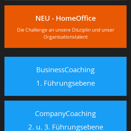
NEU - HomeOffice
Die Challenge an unsere Disziplin und unser
Organisationstalent
BusinessCoaching
1. Führungsebene
CompanyCoaching
2. u. 3. Führungsebene