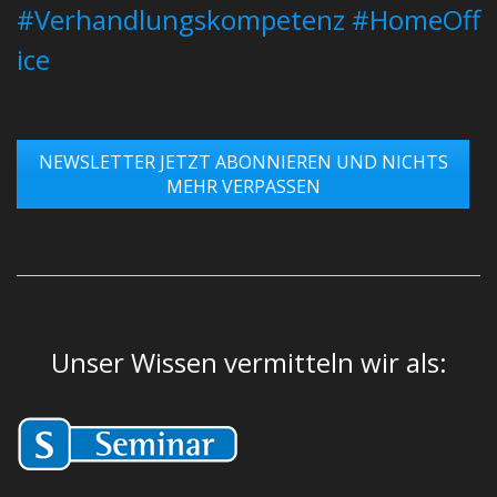
#Verhandlungskompetenz
#HomeOff
ice
NEWSLETTER JETZT ABONNIEREN UND NICHTS
MEHR VERPASSEN
​Unser Wissen vermitteln wir als: