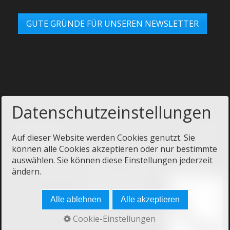
GUTE GRÜNDE FÜR UNSEREN NEWSLETTER
Datenschutzeinstellungen
Auf dieser Website werden Cookies genutzt. Sie
können alle Cookies akzeptieren oder nur bestimmte
auswählen. Sie können diese Einstellungen jederzeit
Startseite
Impressum
Datenschutz
AGB
ändern.
Links & Partner
Kontakt
© 2019 Achenbach GmbH
Alle ablehnen
Alle akzeptieren
Cookie-Einstellungen